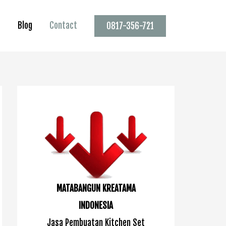
s
Blog
Contact
0817-356-721
MATABANGUN KREATAMA
INDONESIA
Jasa Pembuatan Kitchen Set