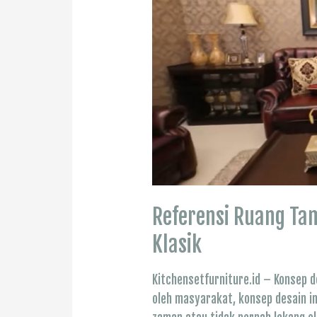
Referensi Ruang Ta
Klasik
Kitchensetfurniture.id – Konsep d
oleh masyarakat, konsep desain in