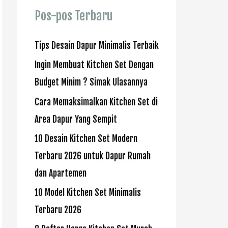
u
Pos-pos Terbaru
n
t
Tips Desain Dapur Minimalis Terbaik
u
Ingin Membuat Kitchen Set Dengan
k
Budget Minim ? Simak Ulasannya
:
Cara Memaksimalkan Kitchen Set di
Area Dapur Yang Sempit
10 Desain Kitchen Set Modern
Terbaru 2026 untuk Dapur Rumah
dan Apartemen
10 Model Kitchen Set Minimalis
Terbaru 2026