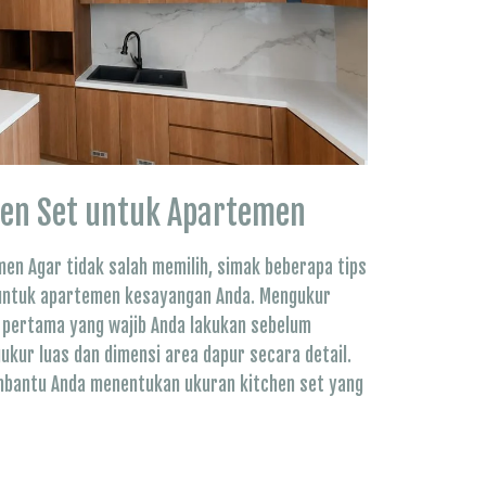
chen Set untuk Apartemen
men Agar tidak salah memilih, simak beberapa tips
t untuk apartemen kesayangan Anda. Mengukur
 pertama yang wajib Anda lakukan sebelum
kur luas dan dimensi area dapur secara detail.
bantu Anda menentukan ukuran kitchen set yang