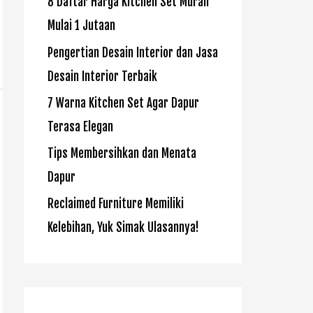
8 Daftar Harga Kitchen Set Murah
Mulai 1 Jutaan
Pengertian Desain Interior dan Jasa
Desain Interior Terbaik
7 Warna Kitchen Set Agar Dapur
Terasa Elegan
Tips Membersihkan dan Menata
Dapur
Reclaimed Furniture Memiliki
Kelebihan, Yuk Simak Ulasannya!