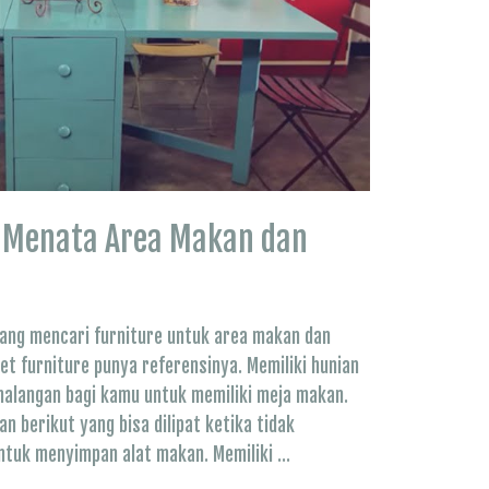
k Menata Area Makan dan
dang mencari furniture untuk area makan dan
set furniture punya referensinya. Memiliki hunian
i halangan bagi kamu untuk memiliki meja makan.
 berikut yang bisa dilipat ketika tidak
untuk menyimpan alat makan. Memiliki …