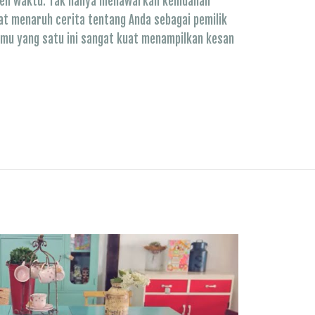
oleh waktu. Tak hanya menawarkan keindahan
pat menaruh cerita tentang Anda sebagai pemilik
amu yang satu ini sangat kuat menampilkan kesan