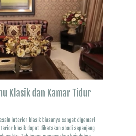
mu Klasik dan Kamar Tidur
esain interior klasik biasanya sangat digemari
terior klasik dapat dikatakan abadi sepanjang