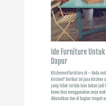
Ide Furniture Untu
Dapur
Kitchensetfurniture.id – Anda se
kitchen? Berikut ini jasa kitchen 
yang tidak terlalu luas bukan jad
Kamu bisa menggunakan meja makan
dibutuhkan dan di bagian tengah 